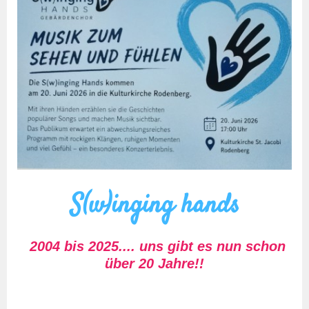
S(w)inging hands
2004 bis 2025.... uns gibt es nun schon
über 20 Jahre!!