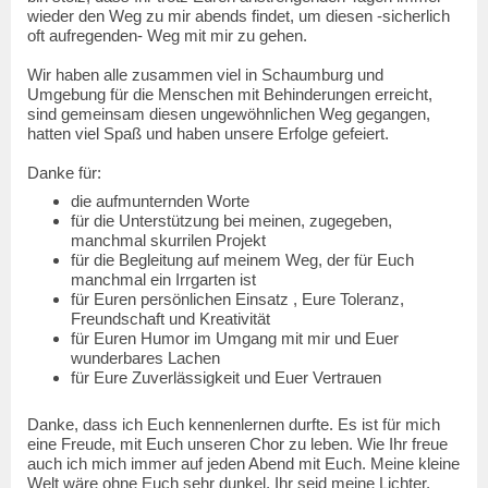
wieder den Weg zu mir abends findet, um diesen -sicherlich
oft aufregenden- Weg mit mir zu gehen.
Wir haben alle zusammen viel in Schaumburg und
Umgebung für die Menschen mit Behinderungen erreicht,
sind gemeinsam diesen ungewöhnlichen Weg gegangen,
hatten viel Spaß und haben unsere Erfolge gefeiert.
Danke für:
die aufmunternden Worte
für die Unterstützung bei meinen, zugegeben,
manchmal skurrilen Projekt
für die Begleitung auf meinem Weg, der für Euch
manchmal ein Irrgarten ist
für Euren persönlichen Einsatz , Eure Toleranz,
Freundschaft und Kreativität
für Euren Humor im Umgang mit mir und Euer
wunderbares Lachen
für Eure Zuverlässigkeit und Euer Vertrauen
Danke, dass ich Euch kennenlernen durfte. Es ist für mich
eine Freude, mit Euch unseren Chor zu leben. Wie Ihr freue
auch ich mich immer auf jeden Abend mit Euch. Meine kleine
Welt wäre ohne Euch sehr dunkel, Ihr seid meine Lichter,