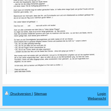
Druckversion
|
Sitemap
Login
Webansicht