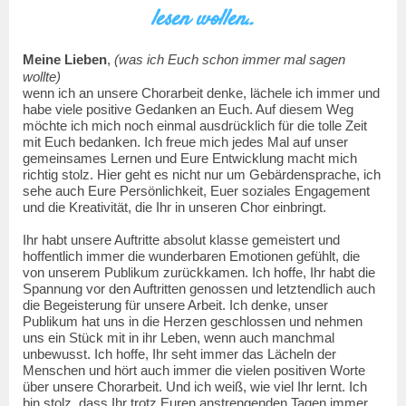
lesen wollen..
Meine Lieben
,
(was ich Euch schon immer mal sagen
wollte)
wenn ich an unsere Chorarbeit denke, lächele ich immer und
habe viele positive Gedanken an Euch. Auf diesem Weg
möchte ich mich noch einmal ausdrücklich für die tolle Zeit
mit Euch bedanken.
Ich freue mich jedes Mal auf unser
gemeinsames Lernen und Eure Entwicklung macht mich
richtig stolz. Hier geht es nicht nur um Gebärdensprache, ich
sehe auch Eure Persönlichkeit, Euer soziales Engagement
und die Kreativität, die Ihr in unseren Chor einbringt.
Ihr habt unsere Auftritte absolut klasse gemeistert und
hoffentlich immer die wunderbaren Emotionen gefühlt, die
von unserem Publikum zurückkamen. Ich hoffe, Ihr habt die
Spannung vor den Auftritten genossen und letztendlich auch
die Begeisterung für unsere Arbeit. Ich denke, unser
Publikum hat uns in die Herzen geschlossen und nehmen
uns ein Stück mit in ihr Leben, wenn auch manchmal
unbewusst. Ich hoffe, Ihr seht immer das Lächeln der
Menschen und hört auch immer die vielen positiven Worte
über unsere Chorarbeit. Und ich weiß, wie viel Ihr lernt. Ich
bin stolz, dass Ihr trotz Euren anstrengenden Tagen immer