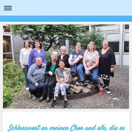
Schlusswort an meinen Chor und alle, die es